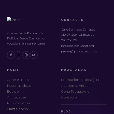
CONTACTO
Calle Santiago Carrasco
Academia de Formación
010107 Cuenca, Ecuador
Política. Desde Cuenca, con
098 230 1021
vocación latinoamericana.
info@polisecuador.org
prensa@polisecuador.org
POLIS
PROGRAMAS
¿Qué es Polis?
Formación Política (PFP)
Nuestras ideas
Academia Virtual
Equipo
Cena Tocqueville
Actividades
Contacto
Publicaciones
Hazte socio →
PLOG