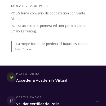
Así fue el 2025 de POLIS
POLIS firma convenio de cooperación con Vente
Mundo
POLISLab cerró su primera edición junto a Carlos
Emilio Larreátegui
"La mejor forma de predecir el futuro es crearlo"
Peter Drucker
PLATAFORMA
→
Acceder a Academia Virtual
CERTIFICADOS
→
Validar certificado Polis