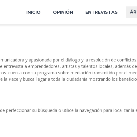
ÁR
INICIO
OPINIÓN
ENTREVISTAS
municadora y apasionada por el diálogo y la resolución de conflicto
e entrevista a emprendedores, artistas y talentos locales, además de 
icos. cuenta con su programa sobre mediación transmitido por el me
e la Pace y busca llegar a toda la ciudadanía mostrando los beneficio
de perfeccionar su búsqueda o utilice la navegación para localizar la 